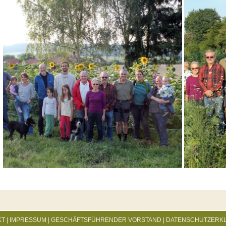
KT
|
IMPRESSUM
|
GESCHÄFTSFÜHRENDER VORSTAND
|
DATENSCHUTZERK