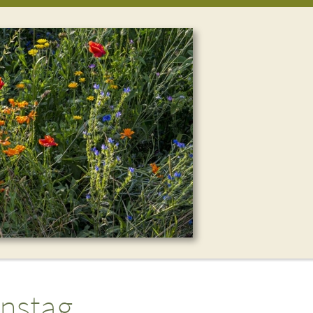
onstag