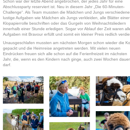
Schon war der letzte Abend angebrochen, der jedes Jahr für eine
Abschlussparty reserviert ist. Neu in diesem Jahr „Die 60-Minuten-
Challenge“. Als Team mussten die Mädchen und Jungs verschiedene
lustige Aufgaben wie Mädchen als Jungs verkleiden, alle Blätter einer
Klopapierrolle beschriften oder das Gurgeln von Weihnachtsliedern
innerhalb einer Stunde erledigen. Sogar vor Ablauf der Zeit waren all
Aufgaben mit Bravour erfüllt und somit ein kleiner Preis redlich verdie
Unausgeschlafen mussten am nächsten Morgen schon wieder die Ko
gepackt und die Heimreise angetreten werden. Mit vielen neuen
Eindrücken freuen sich alle schon auf die Ferienfreizeit im nächsten
Jahr, die, wenn es den Kindern nach ginge, auch zwei Wochen daue
darf.