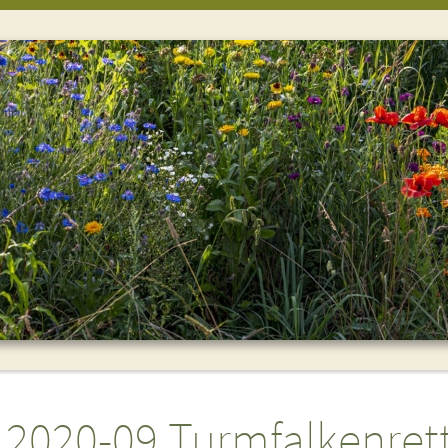
2020-09 Turmfalkenret