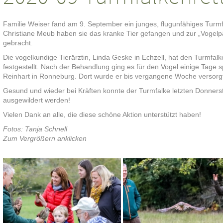
Familie Weiser fand am 9. September ein junges, flugunfähiges Tur
Christiane Meub haben sie das kranke Tier gefangen und zur „Vogelp
gebracht.
Die vogelkundige Tierärztin, Linda Geske in Echzell, hat den Turmfa
festgestellt. Nach der Behandlung ging es für den Vogel einige Tage s
Reinhart in Ronneburg. Dort wurde er bis vergangene Woche versorg
Gesund und wieder bei Kräften konnte der Turmfalke letzten Donnersta
ausgewildert werden!
Vielen Dank an alle, die diese schöne Aktion unterstützt haben!
Fotos: Tanja Schnell
Zum Vergrößern anklicken