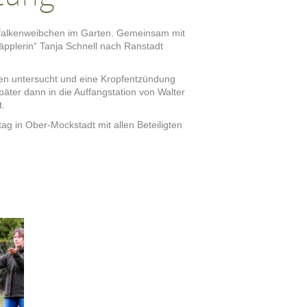
mfalkenweibchen im Garten. Gemeinsam mit
äpplerin“ Tanja Schnell nach Ranstadt
lken untersucht und eine Kropfentzündung
päter dann in die Auffangstation von Walter
t.
g in Ober-Mockstadt mit allen Beteiligten